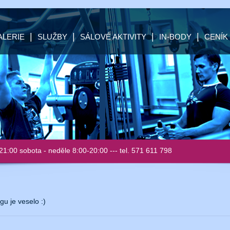
LERIE
SLUŽBY
SÁLOVÉ AKTIVITY
IN-BODY
CENÍK
21:00 sobota - neděle 8:00-20:00 --- tel. 571 611 798
u je veselo :)