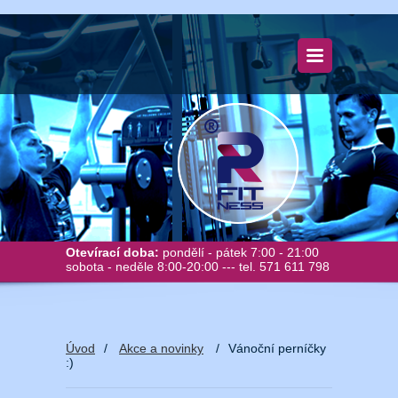
Otevírací doba:
pondělí - pátek 7:00 - 21:00
sobota - neděle 8:00-20:00 --- tel. 571 611 798
Úvod
/
Akce a novinky
/
Vánoční perníčky
:)