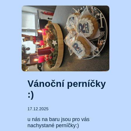
Vánoční perníčky
:)
17.12.2025
u nás na baru jsou pro vás
nachystané perníčky:)